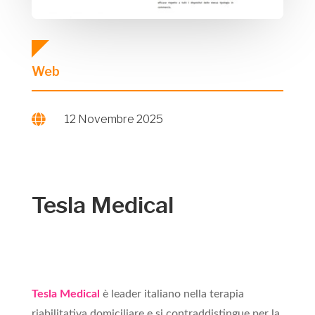
Web

12 Novembre 2025
Tesla Medical
Tesla Medical
è leader italiano nella terapia
riabilitativa domiciliare e si contraddistingue per la