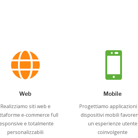


Web
Mobile
Realizziamo siti web e
Progettiamo applicazioni
ttaforme e-commerce full
dispositivi mobili favore
esponsive e totalmente
un esperienze utente
personalizzabili
coinvolgente