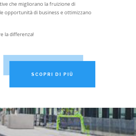
ive che migliorano la fruizione di
le opportunità di business e ottimizzano
e la differenza!
SCOPRI DI PIÙ