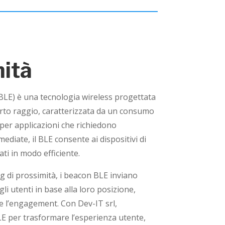
mità
BLE) è una tecnologia wireless progettata
rto raggio, caratterizzata da un consumo
 per applicazioni che richiedono
ediate, il BLE consente ai dispositivi di
ti in modo efficiente.
g di prossimità, i beacon BLE inviano
li utenti in base alla loro posizione,
 e l’engagement. Con Dev-IT srl,
LE per trasformare l’esperienza utente,