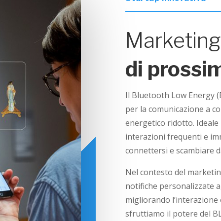
Marketing
di prossi
Il Bluetooth Low Energy (
per la comunicazione a co
energetico ridotto. Ideale
interazioni frequenti e imm
connettersi e scambiare da
Nel contesto del marketin
notifiche personalizzate ag
migliorando l’interazione
sfruttiamo il potere del B