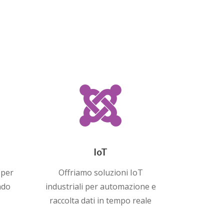

IoT
 per
Offriamo soluzioni IoT
ndo
industriali per automazione e
raccolta dati in tempo reale