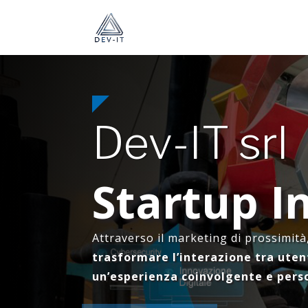
Dev-IT srl
Startup I
Attraverso il marketing di prossimità
trasformare l’interazione tra utent
un’esperienza coinvolgente e pers