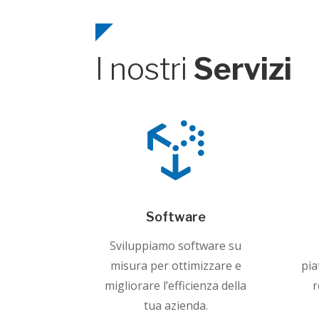
I nostri
Servizi

Software
Sviluppiamo software su
misura per ottimizzare e
pia
migliorare l’efficienza della
r
tua azienda.