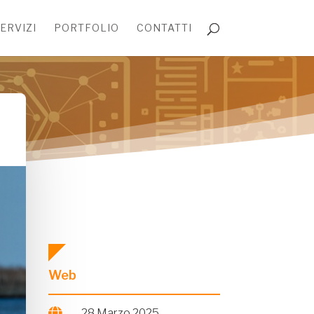
ERVIZI
PORTFOLIO
CONTATTI
Web

28 Marzo 2025