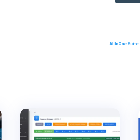
AllInOne Suite