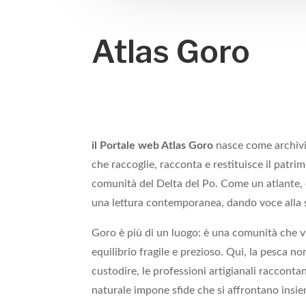
Atlas Goro
il Portale web Atlas Goro
nasce come archivi
che raccoglie, racconta e restituisce il patri
comunità del Delta del Po. Come un atlante, c
una lettura contemporanea, dando voce alla st
Goro è più di un luogo: è una comunità che viv
equilibrio fragile e prezioso. Qui, la pesca n
custodire, le professioni artigianali raccontan
naturale impone sfide che si affrontano insie