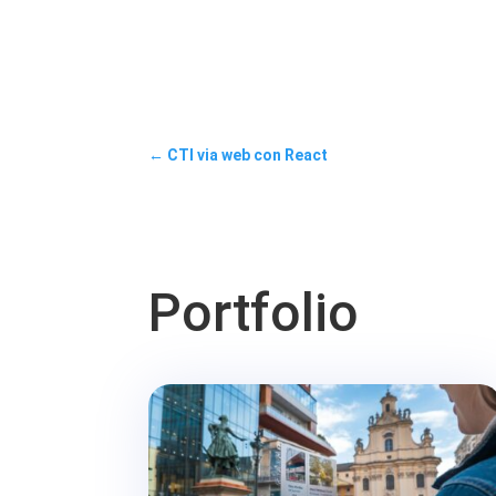
←
CTI via web con React
Portfolio