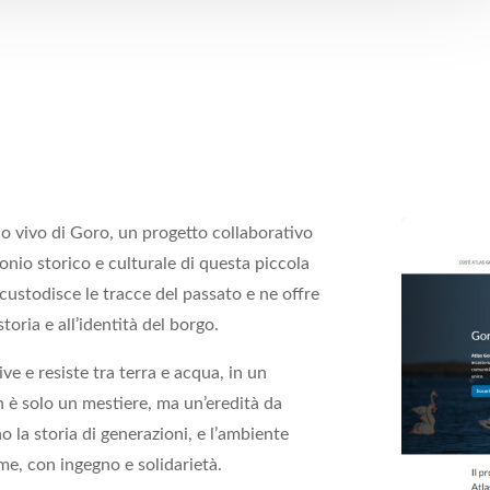
o vivo di Goro, un progetto collaborativo
monio storico e culturale di questa piccola
ustodisce le tracce del passato e ne offre
oria e all’identità del borgo.
e e resiste tra terra e acqua, in un
on è solo un mestiere, ma un’eredità da
o la storia di generazioni, e l’ambiente
me, con ingegno e solidarietà.