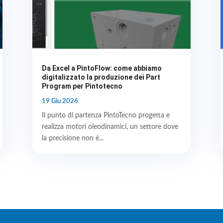
Da Excel a PintoFlow: come abbiamo
digitalizzato la produzione dei Part
Program per Pintotecno
19 Giu 2026
Il punto di partenza PintoTecno progetta e
realizza motori oleodinamici, un settore dove
la precisione non è...